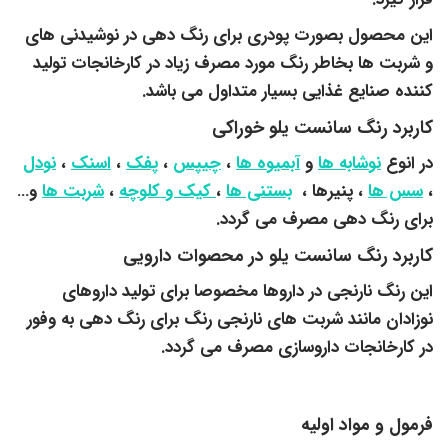
این محصول بصورت پودری برای رنگ دهی در نوشیدنی های
و شربت ها بخاطر رنگ مورد مصرف زیاد در کارخانجات تولید
کننده صنایع غذایی بسیار متداول می باشد.
کاربرد رنگ سانست یلو خوراکی
در انوع
نوشابه ها
و
آبمیوه ها
،
چیپس
،
پفک
،
اسنک
،
نودل
،
سس ها
، پنیرها ،
بستنی ها
،
کیک و کلوچه
،
شربت ها
و…
برای رنگ دهی مصرف می گردد.
کاربرد رنگ سانست یلو در محصوات دارویی
این رنگ نارنجی در داروها مخصوصا برای تولید داروهای
نوزادان مانند شربت های نارنجی رنگ برای رنگ دهی به وفور
در کارخانجات داروسازی مصرف می گردد.
فرمول و مواد اولیه