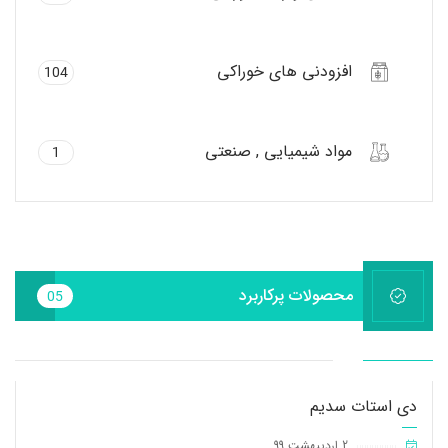
افزودنی های خوراکی
104
مواد شیمیایی , صنعتی
1
محصولات پرکاربرد
05
دی استات سدیم
2 اردیبهشت 99
||||||||||||||||