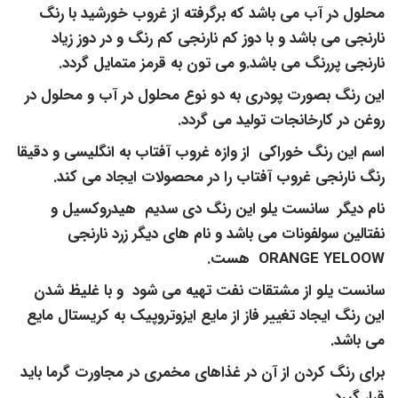
محلول در آب می باشد که برگرفته از غروب خورشید با رنگ
نارنجی می باشد و با دوز کم نارنجی کم رنگ و در دوز زیاد
نارنجی پررنگ می باشد.و می تون به قرمز متمایل گردد.
این رنگ بصورت پودری به دو نوع محلول در آب و محلول در
روغن در کارخانجات تولید می گردد.
اسم این رنگ خوراکی از وازه غروب آفتاب به انگلیسی و دقیقا
رنگ نارنجی غروب آفتاب را در محصولات ایجاد می کند.
نام دیگر سانست یلو این رنگ دی سدیم هیدروکسیل و
نفتالین سولفونات می باشد و نام های دیگر زرد نارنجی
ORANGE YELOOW هست.
سانست یلو از مشتقات نفت تهیه می شود و با غلیظ شدن
این رنگ ایجاد تغییر فاز از مایع ایزوتروپیک به کریستال مایع
می باشد.
برای رنگ کردن از آن در غذاهای مخمری در مجاورت گرما باید
قرار گیرد.