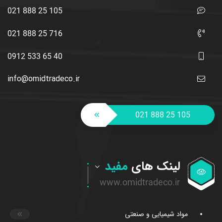
021 888 25 105
021 888 25 716
0912 533 65 40
info@omidtradeco.ir
021 888 25 105
لینک های
مفید
مواد شیمیایی و صنعتی