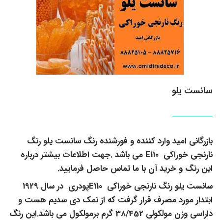
سانست یلو
بازرگانی امید وارد کننده و فورشنده رنگ سانست یلو رنگ
نارنجی خوراکی E110 می باشد .جهت اطلاعات بیشتر درباره
این رنگ و خرید آن با ما تماس حاصل فرمایید.
سانست یلو رنگ نارنجی خوراکی E110پودری در سال 1929
ابتدار مورد مصرف قرار گرفت که از نمک دی سدیم هست و
داراسی وزن مولکولی 38/452 گرم برمولکول می باشد.این رنگ