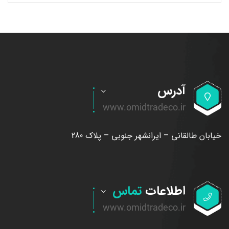
آدرس
خیابان طالقانی – ایرانشهر جنوبی – پلاک 280
اطلاعات
تماس