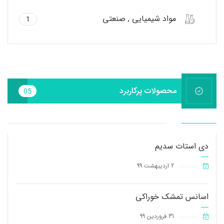
مواد شیمیایی , صنعتی
1
محصولات پرکاربرد
05
دی استات سدیم
2 اردیبهشت 99
||||||||||||||||
اسانس تمشک خوراکی
31 فروردین 99
||||||||||||||||