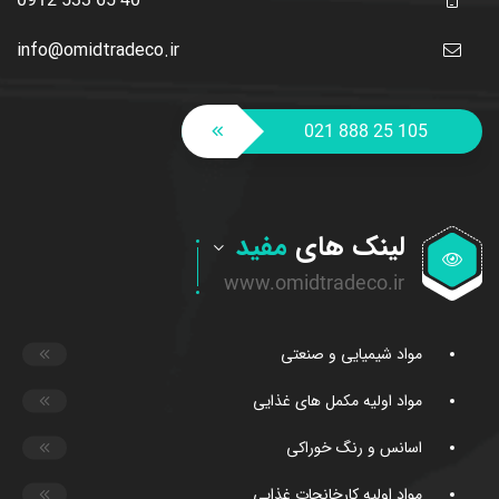
info@omidtradeco.ir
021 888 25 105
لینک های
مفید
مواد شیمیایی و صنعتی
مواد اولیه مکمل های غذایی
اسانس و رنگ خوراکی
مواد اولیه کارخانجات غذایی