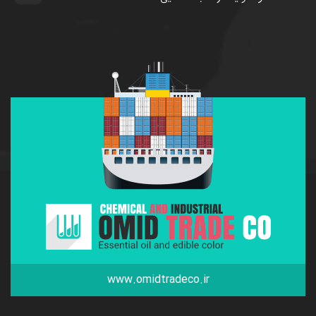
www.omidtradeco.ir