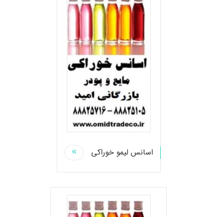
اسانس لیمو خوراکی