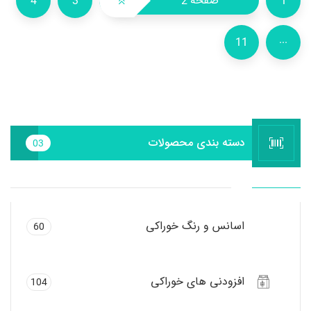
4
3
2
1
...
11
دسته بندی محصولات
03
اسانس و رنگ خوراکی
60
افزودنی های خوراکی
104