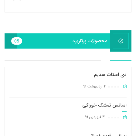
محصولات پرکاربرد
05
دی استات سدیم
2 اردیبهشت 99
||||||||||||||||
اسانس تمشک خوراکی
31 فروردین 99
||||||||||||||||
اسانس قهوه خوراکی