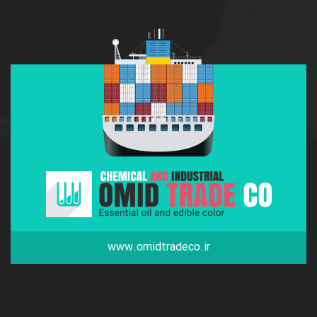
www.omidtradeco.ir