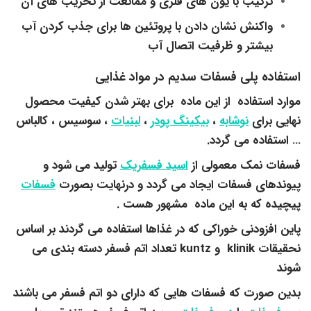
ترکیب با یون های فلزی و ممانعت از تخریب های آن
واکنش نشان دادن با پروتئین ها برای جذب کردن آب
بیشتر و ظرفیت اتصال آب
استفاده پلی فسفات سدیم در مواد غذایی
موارد استفاده از این ماده برای بهتر شدن کیفیت محصول
نهایی برای
نوشابه
،
بیکینگ پودر
،
لبنیات
، سوسیس ، کالباس
… استفاده می گردد.
فسفات نمک معمولی از
اسید فسفریک
تولید می شود و
پیوندهای فسفات ایجاد می گردد و درنهایت بصورت
فسفات
پیچیده که به این ماده مشهور هست .
پاین افزودنی خوراکی که در غذاها استفاده می گردند بر اساس
نحقیقات klinik و kuntz تعداد اتم فسفر دسته بندی می
شوند
بدین صورت که فسفات هایی که دارای دو اتم فسفر می باشند