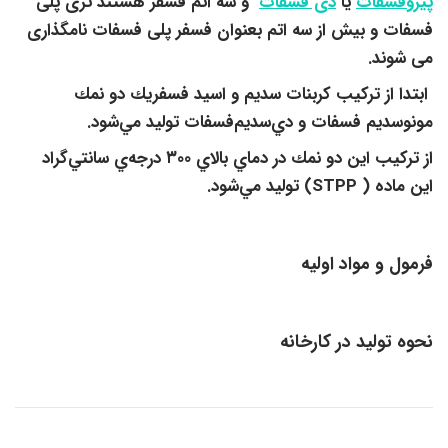
پیروفسفات
یا
دی فسفات
و سه اتم فسفر هستند تری پلی
فسفات و بیش از سه اتم بعنوان فسفر پلی فسفات نامگذاری
می شوند.
ابتدا از تركيب كربنات سديم و اسيد فسفريك دو نمك
مونوسديم فسفات و دي‌سديم‌فسفات توليد مي‌شود.
از تركيب اين دو نمك در دماي بالاي ۳۰۰ درجه‌ي سانتي‌گراد
این ماده ( STPP) توليد مي‌شود.
فرمول و مواد اولیه
نحوه تولید در کارخانه