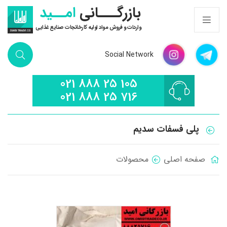
بازرگـــانی
امــید
واردات و فروش مواد اولیه کارخانجات صنایع غذایی
Social Network
021 888 25 105
021 888 25 716
پلی فسفات سدیم
صفحه اصلی
محصولات