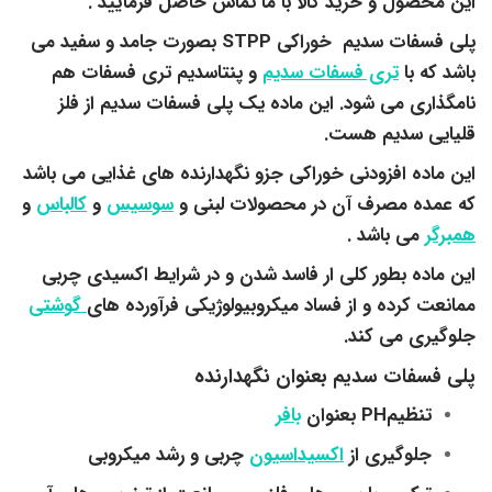
این محصول و خرید کالا با ما تماس حاصل فرمایید .
پلی فسفات سدیم خوراکی STPP بصورت جامد و سفید می
باشد که با
تری فسفات سدیم
و پنتاسدیم تری فسفات هم
نامگذاری می شود. این ماده یک پلی فسفات سدیم از فلز
قلیایی سدیم هست.
این ماده افزودنی خوراکی جزو نگهدارنده های غذایی می باشد
که عمده مصرف آن در محصولات لبنی و
سوسیس
و
کالباس
و
همبرگر
می باشد .
این ماده بطور کلی ار فاسد شدن و در شرایط اکسیدی چربی
ممانعت کرده و از فساد میکروبیولوژیکی فرآورده های
گوشتی
جلوگیری می کند.
پلی فسفات سدیم بعنوان نگهدارنده
تنظیمPH بعنوان
بافر
جلوگیری از
اکسیداسیون
چربی و رشد میکروبی