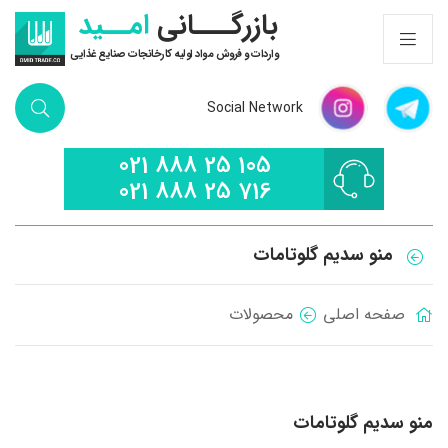
بازرگـــانی
امــید
واردات و فروش مواد اولیه کارخانجات صنایع غذایی
Social Network
021 888 25 105
021 888 25 716
منو سدیم گلوتامات
صفحه اصلی
محصولات
منو سدیم گلوتامات