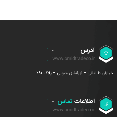
آدرس
خیابان طالقانی – ایرانشهر جنوبی – پلاک 280
اطلاعات
تماس