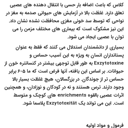
کلاس که باعث اضافه بار حسی با انتقال دهنده های عصبی
تعلق دارد. غلظت بالا در آزمایش های حیوانی صدمه به مغز در
نواحی که توسط سد خونی مغزی محافظت نشده نشان داد.
این نیز مشکوک است که بیماری های مختلف مزمن را می
توان با عصبی ایجاد می شود.
بسیاری از دانشمندان استدلال می کنند که فقط به عنوان
پستانداران انسان به ویژه به این آسیب حساس و
Exzytotoxine به طور قابل توجهی بیشتر در کنسانتره خون از
حیوانات. بر اساس این یافته، آنها فرض است که ما 5-6 برابر
حساس تر از جوندگان. در بزرگسالان، هیچ غلظت بسیار بالا
وجود دارند. ترس هستند و نه در کودکان و نوزادان، و همچنین
اثرات عصبی بالقوه enrichments های کوچک و متوسط ​​
است. این می تواند یک Exzytotoxität پلاسما شود.
فرمول و مواد اولیه