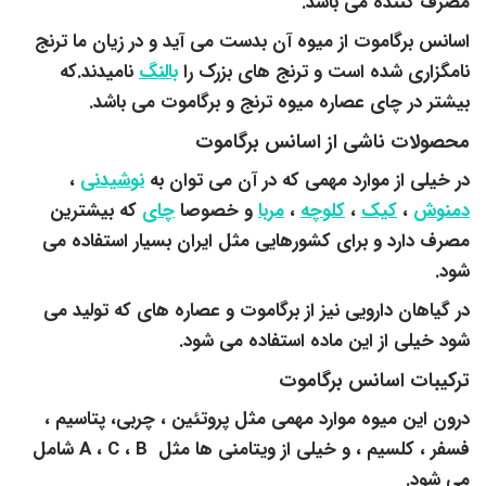
مصرف کننده می باشد.
اسانس برگاموت از میوه آن بدست می آید و در زیان ما ترنج
نامگزاری شده است و ترنج های بزرک را
بالنگ
نامیدند.که
بیشتر در چای عصاره میوه ترنج و برگاموت می باشد.
محصولات ناشی از اسانس برگاموت
در خیلی از موارد مهمی که در آن می توان به
نوشیدنی
،
دمنوش
،
کیک
،
کلوچه
،
مربا
و خصوصا
چای
که بیشترین
مصرف دارد و برای کشورهایی مثل ایران بسیار استفاده می
شود.
در گیاهان دارویی نیز از برگاموت و عصاره های که تولید می
شود خیلی از این ماده استفاده می شود.
ترکیبات اسانس برگاموت
درون این میوه موارد مهمی مثل پروتئین ، چربی، پتاسیم ،
فسفر ، کلسیم ، و خیلی از ویتامنی ها مثل A ، C ، B شامل
می شود.