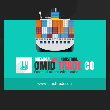
www.omidtradeco.ir