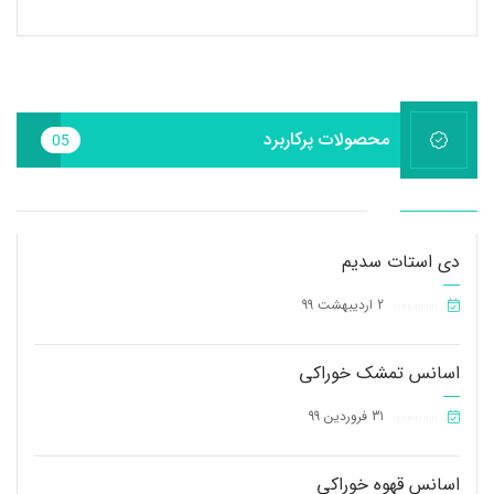
محصولات پرکاربرد
05
دی استات سدیم
2 اردیبهشت 99
||||||||||||||||
اسانس تمشک خوراکی
31 فروردین 99
||||||||||||||||
اسانس قهوه خوراکی