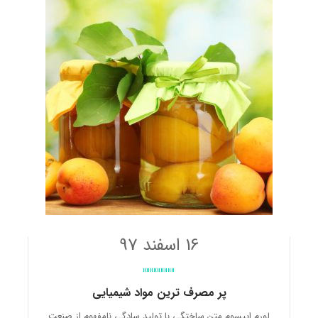
16 اسفند 97
پر مصرف ترین مواد شیمیایی
لورم ایپسوم متن ساختگی با تولید سادگی نامفهوم از صنعت