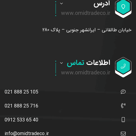
آدرس
خیابان طالقانی – ایرانشهر جنوبی – پلاک 280
اطلاعات
تماس
021 888 25 105
021 888 25 716
0912 533 65 40
info@omidtradeco.ir