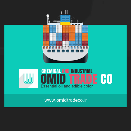
www.omidtradeco.ir